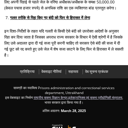
लिए अपनी रिहाई से पहले जेल के वरिष्ठ अधीक्षक/अधीक्षक के समक्ष 50,000.00
(केवल पचास हजार रुपये) से अनधिक राशि का एक व्यक्तिगत बांड प्रस्तुत करेगा।
गलत तरीके से रिहा किए गए बंदी को फिर से हिरासत में लेना
इन दिशा-निर्देशों के तहत यदि गलती से किसी ऐसे बंदी को उपरोक्त आदेशों के अनुसार
रिहा कर दिया जाता है जिसका अपराध राज्य सरकार के विचार में ऐसी श्रेणी में है जिसके
लिए उसे अदालत द्वारा दी गई सजा पूरी करनी चाहिए तो सरकार ऐसे बंदी की सजा में दी
गई छूट को रद्द करते हुए उसे जेल में शेष सजा काटने के लिए फिर से हिरासत में ले सकती
है।
प्रतिक्रिया
वेबसाइट नीतियां
सहायता
वेब सूचना प्रबंधक
सामग्री का स्वामित्व Prisons administration and correctional services
department, Uttrakhand
इस वेबसाइट का निर्माण
राष्ट्रीय सूचना विज्ञान केन्द्र
,
इलेक्ट्रानिक्स एवं सूचना प्रौद्योगिकी मंत्रालय
,
भारत सरकार द्वारा किया गया है।
अंतिम अद्यतन:
March 28, 2025