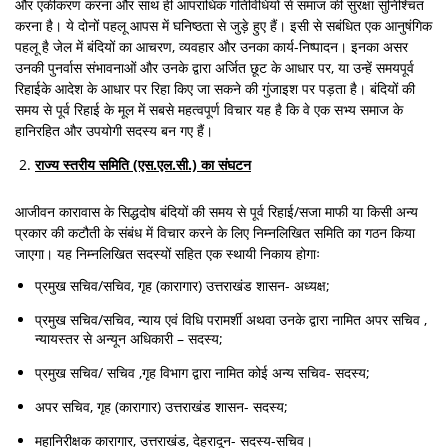
और एकीकरण करना और साथ ही आपराधिक गतिविधियों से समाज की सुरक्षा सुनिश्चित
करना है। ये दोनों पहलू आपस में घनिष्ठता से जुड़े हुए हैं। इसी से सबंधित एक आनुषंगिक
पहलू है जेल में बंदियों का आचरण, व्यवहार और उनका कार्य-निष्पादन। इनका असर
उनकी पुनर्वास संभावनाओं और उनके द्वारा अर्जित छूट के आधार पर, या उन्हें समयपूर्व
रिहाईके आदेश के आधार पर रिहा किए जा सकने की गुंजाइश पर पड़ता है। बंदियों की
समय से पूर्व रिहाई के मूल में सबसे महत्वपूर्ण विचार यह है कि वे एक सभ्य समाज के
हानिरहित और उपयोगी सदस्य बन गए हैं।
राज्य स्तरीय समिति (एस
.एल.सी.) का संघटन
आजीवन कारावास के सिद्धदोष बंदियों की समय से पूर्व रिहाई/सजा माफी या किसी अन्य
प्रकार की कटौती के संबंध में विचार करने के लिए निम्नलिखित समिति का गठन किया
जाएगा। यह निम्नलिखित सदस्यों सहित एक स्थायी निकाय होगाः
प्रमुख सचिव/सचिव, गृह (कारागार) उत्तराखंड शासन- अध्यक्ष;
प्रमुख सचिव/सचिव, न्याय एवं विधि परामर्शी अथवा उनके द्वारा नामित अपर सचिव ,
न्यायस्तर से अन्यून अधिकारी – सदस्य;
प्रमुख सचिव/ सचिव ,गृह विभाग द्वारा नामित कोई अन्य सचिव- सदस्य;
अपर सचिव, गृह (कारागार) उत्तराखंड शासन- सदस्य;
महानिरीक्षक कारागार, उत्तराखंड, देहरादून- सदस्य-सचिव।