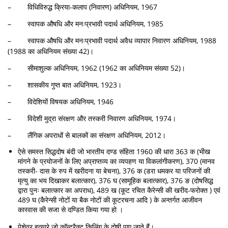
– विधिविरुद्ध क्रिया-कलाप (निवारण) अधिनियम, 1967
– स्वापक औषधि और मनःप्रभावी पदार्थ अधिनियम, 1985
– स्वापक औषधि और मनःप्रभावी पदार्थ अवैध व्यापार निवारण अधिनियम, 1988
(1988 का अधिनियम संख्या 42)।
– सीमाशुल्क अधिनियम, 1962 (1962 का अधिनियम संख्या 52)।
– शासकीय गुप्त बात अधिनियम, 1923।
– विदेशियों विषयक अधिनियम, 1946
– विदेशी मुद्रा संरक्षण और तस्करी निवारण अधिनियम, 1974।
– लैंगिक अपराधों से बालकों का संरक्षण अधिनियम, 2012।
ऐसे समस्त सिद्धदोष बंदी जो भारतीय दण्ड संहिता 1960 की धारा 363 क (भीख
मांगने के प्रयोजनों के लिए अप्राप्तव्य का व्यपहण या विकलांगीकरण), 370 (मानव
तस्करी- दास के रुप में खरीदना या बेचना), 376 क (डरा धमकर या परिजनों की
मृत्यु का भय दिखाकर बलात्कार), 376 घ (सामूहिक बलात्कार), 376 ङ (दोषसिद्ध
द्वारा पुनः बलात्कार का अपराध), 489 ख (कूट रचित कैरेन्सी की खरीद-फरोक्त ) एवं
489 घ (कैरेन्सी नोटों या बैक नोटों की कूटरचना आदि ) के अन्तर्गत आजीवन
कारवास की सजा से दण्डित किया गया हो ।
पेशेवर हत्यारे जो कॉन्ट्रैक्ट किलिंग के दोषी पाए जाते हैं।