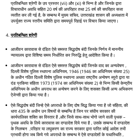
प्रतिबन्धित श्रेणी के उप प्रस्तर (vii) और (xi) से भिन्न है और जिनके द्वारा
विचाराधीन अवधि सहित 20 वर्ष की अपरिहार तथा 25 वर्ष की सपरिहार सजा
व्यतीत कर ली गई है, के सम्बन्ध में मुख्य सचिव, उत्तराखंड शासन की अध्यक्षता में
उपर्युक्त राज्य स्तरीय समिति द्वारा समयपूर्व रिहाई पर विचार किया जाएगा।
प्रतिबन्धित
श्रेणी
आजीवन कारावास से दंडित ऐसे समस्त सिद्धदोष बंदी जिनके निर्णय में माननीय
न्यायालय द्वारा विशिष्ठ समय निर्धारित कर निरुद्धि हेतु आदेशित किया है।
आजीवन कारावास से दंडित ऐसे समस्त सिद्धदोष बंदी जिनके वाद का अन्यवेषण ,
दिल्ली विशेष पुलिस स्थापना अधिनियम, 1946 (1946 का अधिनियम संख्या 25)
के अधीन गठित दिल्ली विशेष पुलिस स्थापना अथवा राष्ट्रीय अन्वेषण ब्यूरो द्वारा या
दंड प्रकिया संहिता 1973 (1974 का अधिनियम संख्या 2) से भिन्न किसी केन्द्रीय
अधिनियम के अधीन अपराध का अन्वेषण करने के लिए शसक्त किसी अन्य अभिकरण
ऐजेन्सी द्वारा किया गया है।
ऐसे सिद्धदोष बंदी जिन्हे ऐसे अपराधो के लिए दोष सिद्ध किया गया है जो संहिता, की
धारा 435 के अधीन उन विषयों से सम्बन्धि है जिन पर संघीय सरकार की
कार्यपालिका शक्ति का विस्तार है ,और जिसे साथ-साथ भोगो जाने वाली पृथक –
पृथक अवधि के लिये कारावास का दण्डादेश दिये गया है , उसके सम्बन्ध में दण्डादेश
के निलम्बन ,परिहार या लघुकरण का राज्य सरकार द्वारा पारित कोई आदेश तभी
प्रभावी होगा जब किये गये अपराधो के सम्बन्ध मे ऐसे दण्डादेशों के यथास्थिति ,