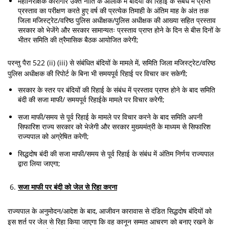
महानिरीक्षक कारागार उक्त नीति के आलोक में बंदियों की रिहाई के संबंध में प्राप्त
प्रस्ताव का परीक्षण करते हुए वर्ष की प्रत्येक तिमाही के अंतिम माह के अंत तक
जिला मजिस्ट्रेट/वरिष्ठ पुलिस अधीक्षक/पुलिस अधीक्षक की आख्या सहित प्रस्ताव
सरकार को भेजेंगे और सरकार सामान्यतः प्रस्ताव प्राप्त होने के दिन से बीस दिनों के
भीतर समिति की त्रैमासिक बैठक आयोजित करेगी;
परन्तु पैरा 522 (ii) (iii) से संबंधित बंदियों के मामले में, समिति जिला मजिस्ट्रेट/वरिष्ठ
पुलिस अधीक्षक की रिपोर्ट के बिना भी समयपूर्व रिहाई पर विचार कर सकेगी;
सरकार के स्तर पर बंदियों की रिहाई के संबंध में प्रस्ताव प्राप्त होने के बाद समिति
बंदी की सजा माफी/ समयपूर्व रिहाईके मामले पर विचार करेगी;
सजा माफी/समय से पूर्व रिहाई के मामले पर विचार करने के बाद समिति अपनी
सिफारिश राज्य सरकार को भेजेगी और सरकार मुख्यमंत्री के माध्यम से सिफारिश
राज्यपाल को अग्रेषित करेगी;
सिद्धदोष बंदी की सजा माफी/समय से पूर्व रिहाई के संबंध में अंतिम निर्णय राज्यपाल
द्वारा लिया जाएगा;
सजा माफी पर बंदी को जेल से रिहा करना
राज्यपाल के अनुमोदन/आदेश के बाद, आजीवन कारावास से दंडित सिद्धदोष बंदियों को
इस शर्त पर जेल से रिहा किया जाएगा कि वह कानून सम्मत आचरण को बनाए रखने के